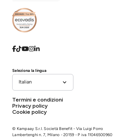





Seleziona la lingua
Italian
Termini e condizioni
Privacy policy
Cookie policy
© Kampaay S.r.l. Società Benefit - Via Luigi Porro
Lambertenghi n. 7, Milano - 20159 - P iva 11046500960