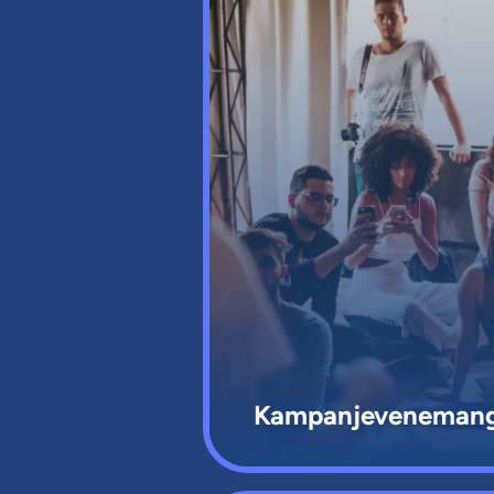
Kampanjeveneman