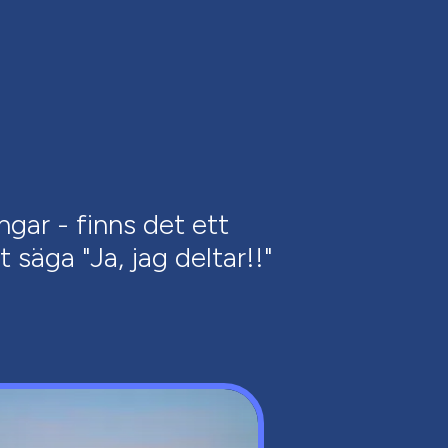
ngar - finns det ett
 säga "Ja, jag deltar!!"