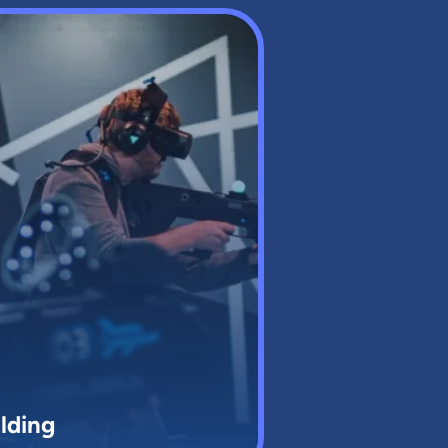
lding