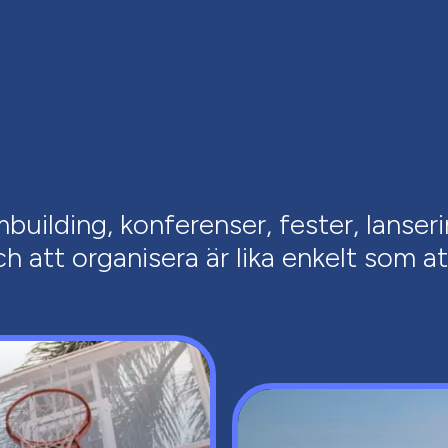
uilding, konferenser, fester, lanseri
 att organisera är lika enkelt som att