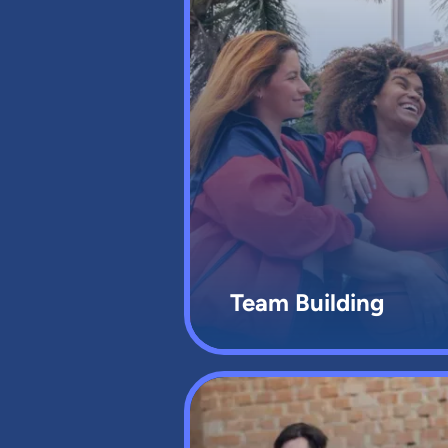
Team Building