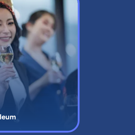
ileum