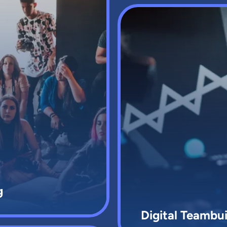
g
Digital Teambui