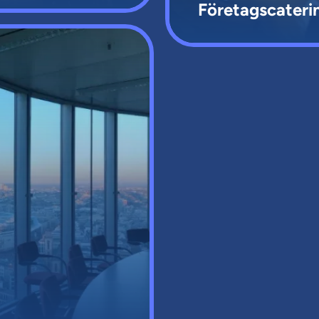
Företagscateri