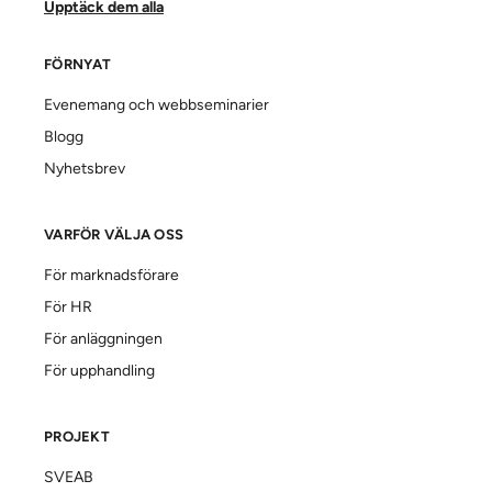
Upptäck dem alla
FÖRNYAT
Evenemang och webbseminarier
Blogg
Nyhetsbrev
VARFÖR VÄLJA OSS
För marknadsförare
För HR
För anläggningen
För upphandling
PROJEKT
SVEAB