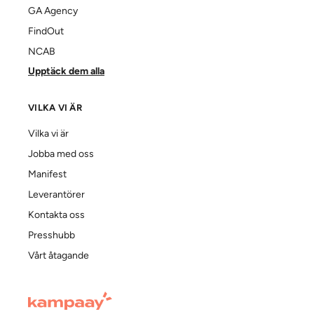
GA Agency
FindOut
NCAB
Upptäck dem alla
VILKA VI ÄR
Vilka vi är
Jobba med oss
Manifest
Leverantörer
Kontakta oss
Presshubb
Vårt åtagande