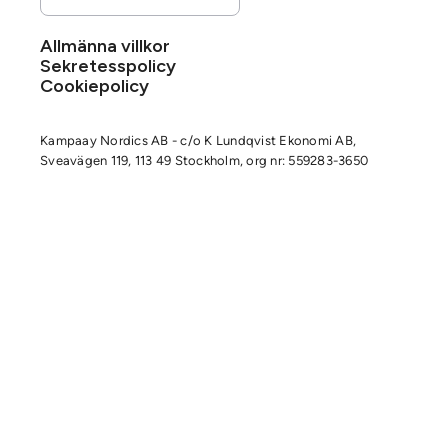
Allmänna villkor
Sekretesspolicy
Cookiepolicy
Kampaay Nordics AB - c/o K Lundqvist Ekonomi AB,
Sveavägen 119, 113 49 Stockholm, org nr: 559283-3650