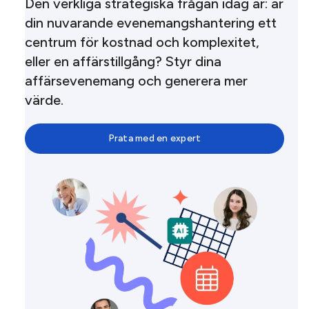
Den verkliga strategiska frågan idag är: är
din nuvarande evenemangshantering ett
centrum för kostnad och komplexitet,
eller en affärstillgång? Styr dina
affärsevenemang och generera mer
värde.
Prata med en expert