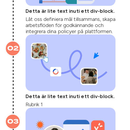
Detta är lite text inuti ett div-block.
Låt oss definiera mål tillsammans, skapa
arbetsflöden för godkännande och
integrera dina policyer på plattformen.
02
Detta är lite text inuti ett div-block.
Rubrik 1
03