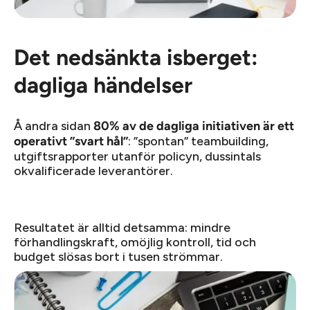
Det nedsänkta isberget:
dagliga händelser
Å andra sidan
80% av de dagliga initiativen är ett
: ”spontan” teambuilding,
operativt ”svart hål”
utgiftsrapporter utanför policyn, dussintals
okvalificerade leverantörer.
Resultatet är alltid detsamma: mindre
förhandlingskraft, omöjlig kontroll, tid och
budget slösas bort i tusen strömmar.