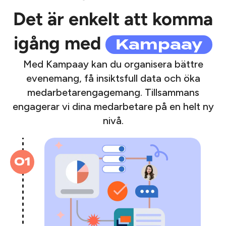
Det är enkelt att komma
Kampaay
igång med
Med Kampaay kan du organisera bättre
evenemang, få insiktsfull data och öka
medarbetarengagemang. Tillsammans
engagerar vi dina medarbetare på en helt ny
nivå.
01