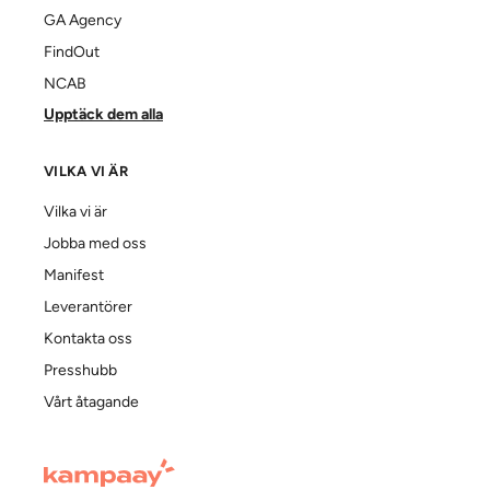
GA Agency
FindOut
NCAB
Upptäck dem alla
VILKA VI ÄR
Vilka vi är
Jobba med oss
Manifest
Leverantörer
Kontakta oss
Presshubb
Vårt åtagande