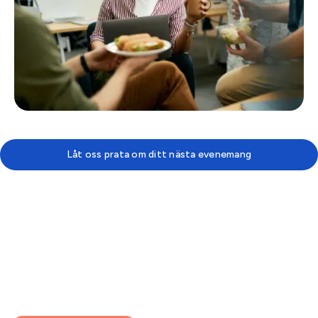
Låt oss prata om ditt nästa evenemang
Varför