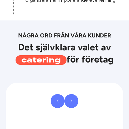
NÅGRA ORD FRÅN VÅRA KUNDER
Det självklara valet av
catering
för företag

