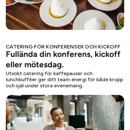
CATERING FÖR KONFERENSER OCH KICKOFF
Fullända din konferens, kickoff
eller mötesdag.
Utsökt catering för kaffepauser och
lunchbufféer ger ditt team energi för både kropp
och själ under stora evenemang.