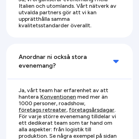
Italien och utomlands. Vårt nätverk av
utvalda partners gör att vi kan
upprätthålla samma
kvalitetsstandarder överallt.
Anordnar ni också stora

evenemang?
Ja, vårt team har erfarenhet av att
hantera
Konventionen
med mer än
1000 personer, roadshow,
företags retreater
,
företagsårsdagar
.
För varje större evenemang tilldelar vi
ett dedikerat team som tar hand om
alla aspekter: från logistik till
produktion. Se några exempel på sidan