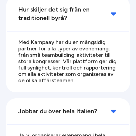
Hur skiljer det sig från en

traditionell byrå?
Med Kampaay har du en mångsidig
partner för alla typer av evenemang:
från små teambuilding-aktiviteter till
stora kongresser. Vår plattform ger dig
full synlighet, kontroll och rapportering
om alla aktiviteter som organiseras av
de olika affärsteamen.

Jobbar du över hela Italien?
Ja, vi organiserar evenemang i hela