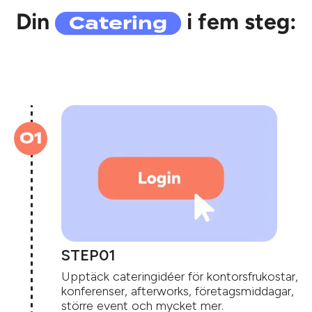
Catering
Din
i fem steg:
STEP
Upptäck cateringidéer för kontorsfrukostar,
konferenser, afterworks, företagsmiddagar,
större event och mycket mer.