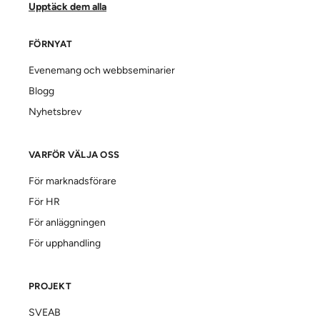
Upptäck dem alla
FÖRNYAT
Evenemang och webbseminarier
Blogg
Nyhetsbrev
VARFÖR VÄLJA OSS
För marknadsförare
För HR
För anläggningen
För upphandling
PROJEKT
SVEAB