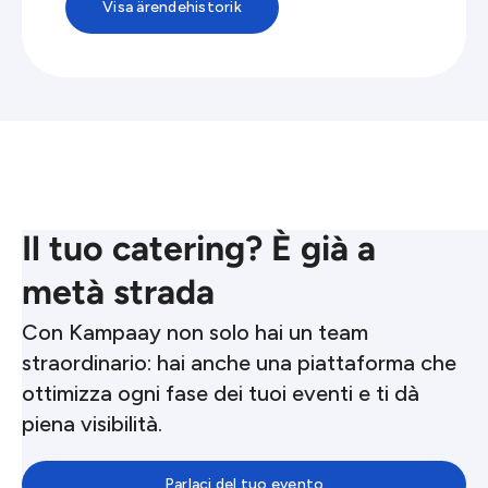
Visa ärendehistorik
Il tuo catering? È già a
metà strada
Con Kampaay non solo hai un team
straordinario: hai anche una piattaforma che
ottimizza ogni fase dei tuoi eventi e ti dà
piena visibilità.
Parlaci del tuo evento