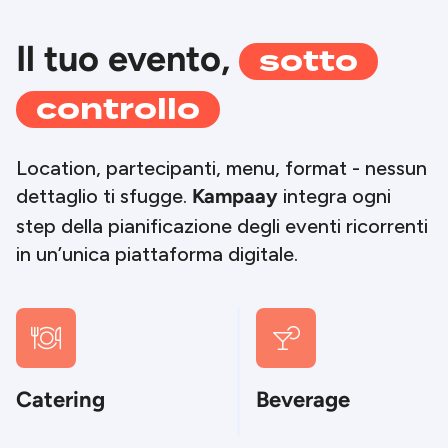
sotto
Il tuo evento,
controllo
Location, partecipanti, menu, format - nessun
dettaglio ti sfugge.
integra ogni
Kampaay
step della pianificazione degli eventi ricorrenti
in un’unica piattaforma digitale.


Catering
Beverage