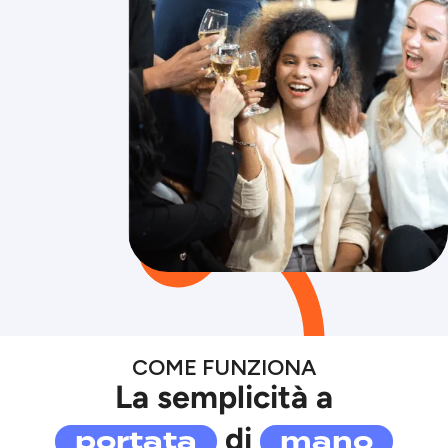
COME FUNZIONA
La semplicità a
portata
mano
di