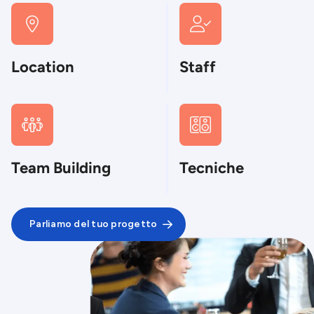


Location
Staff


Team Building
Tecniche
Parliamo del tuo progetto
