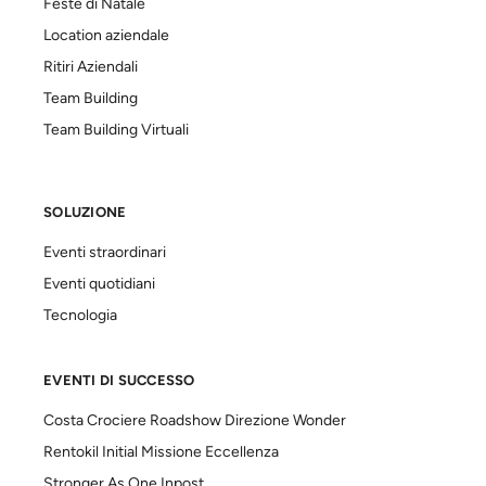
Feste di Natale
Location aziendale
Ritiri Aziendali
Team Building
Team Building Virtuali
SOLUZIONE
Eventi straordinari
Eventi quotidiani
Tecnologia
EVENTI DI SUCCESSO
Costa Crociere Roadshow Direzione Wonder
Rentokil Initial Missione Eccellenza
Stronger As One Inpost