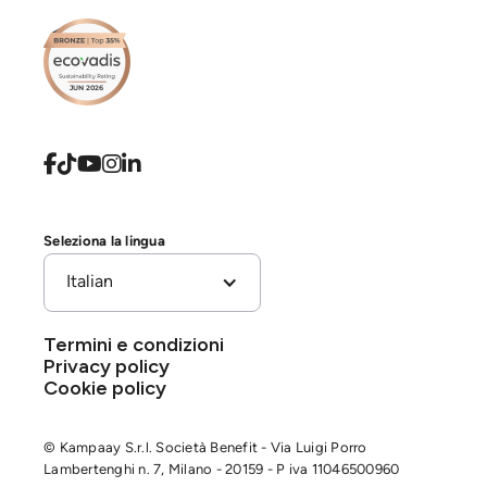





Seleziona la lingua
Italian
Termini e condizioni
Privacy policy
Cookie policy
© Kampaay S.r.l. Società Benefit - Via Luigi Porro
Lambertenghi n. 7, Milano - 20159 - P iva 11046500960