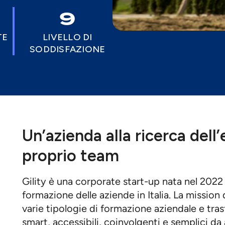
9
TE
LIVELLO DI
SODDISFAZIONE
Un’azienda alla ricerca dell’
proprio team
Gility è una corporate start-up nata nel 2022
formazione delle aziende in Italia. La mission 
varie tipologie di formazione aziendale e tra
smart, accessibili, coinvolgenti e semplici d