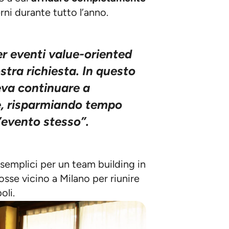
erni durante tutto l’anno.
r eventi value-oriented
tra richiesta. In questo
eva continuare a
e, risparmiando tempo
l’evento stesso”.
e semplici per un team building in
osse vicino a Milano per riunire
oli.