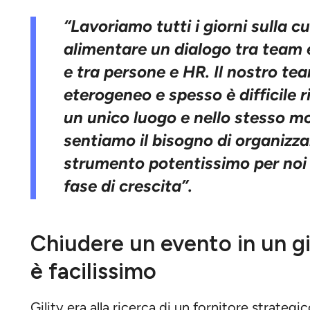
“Lavoriamo tutti i giorni sulla c
alimentare un dialogo tra team 
e tra persone e HR. Il nostro t
eterogeneo e spesso è difficile r
un unico luogo e nello stesso 
sentiamo il bisogno di organizza
strumento potentissimo per noi 
fase di crescita”.
Chiudere un evento in un 
è facilissimo
Gility era alla ricerca di un fornitore strategi