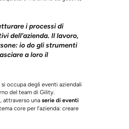
rutturare i processi di
ivi dell’azienda. Il lavoro,
rsone: io do gli strumenti
sciare a loro il
 si occupa degli eventi aziendali
rno del team di Gility.
e, attraverso una
serie di eventi
tema core per l’azienda: creare