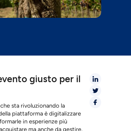
evento giusto per il
 che sta rivoluzionando la
della piattaforma è digitalizzare
sformarle in esperienze più
a acquistare ma anche da gestire,