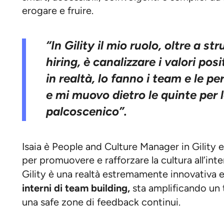
erogare e fruire.
“In Gility il mio ruolo, oltre a st
hiring, è canalizzare i valori posit
in realtà, lo fanno i team e le pe
e mi muovo dietro le quinte per la
palcoscenico”.
Isaia è People and Culture Manager in Gility e
per promuovere e rafforzare la cultura all’inte
Gility è una realtà estremamente innovativa 
interni di team building,
sta amplificando un 
una safe zone di feedback continui.