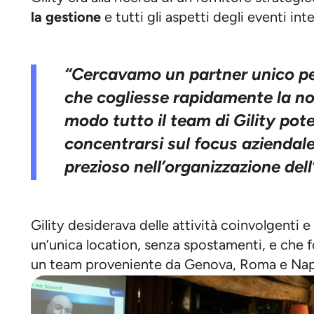
la gestione
e tutti gli aspetti degli eventi int
“Cercavamo un partner unico pe
che cogliesse rapidamente la nos
modo tutto il team di Gility pot
concentrarsi sul focus aziendal
prezioso nell’organizzazione del
Gility desiderava delle attività coinvolgenti 
un’unica location, senza spostamenti, e che f
un team proveniente da Genova, Roma e Nap