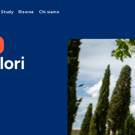
 Study
Risorse
Chi siamo
lori