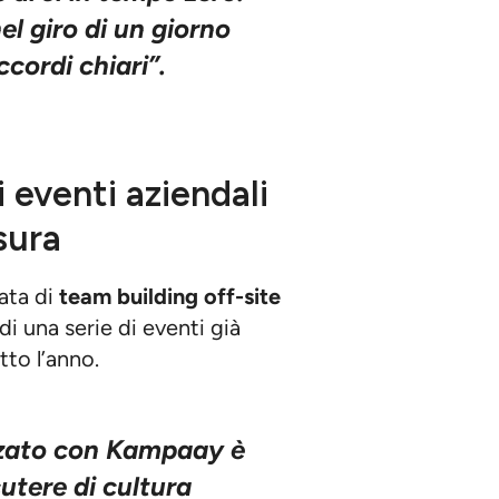
el giro di un giorno
cordi chiari”.
 eventi aziendali
sura
ata di
team building off-site
di una serie di eventi già
tto l’anno.
zzato con Kampaay è
utere di cultura