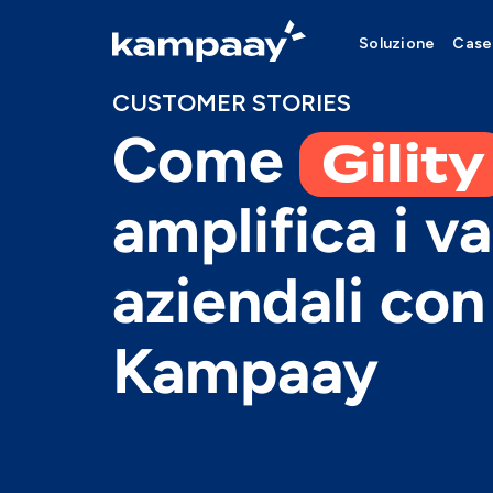
Soluzione
Case
CUSTOMER STORIES
Gility
Come
amplifica i va
aziendali con
Kampaay