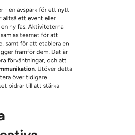
 - en avspark för ett nytt
alltså ett event eller
en ny fas. Aktiviteterna
 samlas teamet för att
, samt för att etablera en
igger framför dem. Det är
öra förväntningar, och att
mmunikation
. Utöver detta
ktera över tidigare
t bidrar till att stärka
a