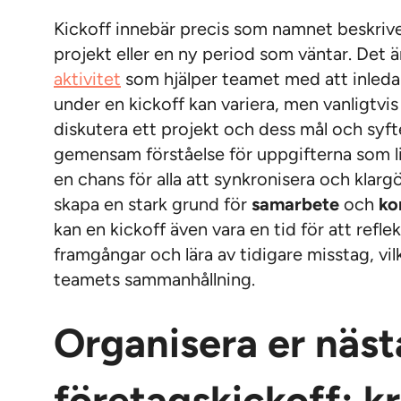
Kickoff innebär precis som namnet beskriver
projekt eller en ny period som väntar. Det är 
aktivitet
som hjälper teamet med att inleda 
under en kickoff kan variera, men vanligtvis
diskutera ett projekt och dess mål och syfte
gemensam förståelse för uppgifterna som l
en chans för alla att synkronisera och klarg
skapa en stark grund för
samarbete
och
ko
kan en kickoff även vara en tid för att refle
framgångar och lära av tidigare misstag, vilke
teamets sammanhållning.
Organisera er näst