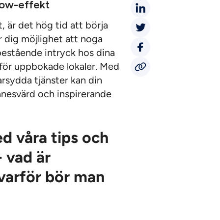
wow-effekt
 är det hög tid att börja
er dig möjlighet att noga
estående intryck hos dina
för uppbokade lokaler. Med
rsydda tjänster kan din
innesvärd och inspirerande
d våra tips och
- vad är
 varför bör man