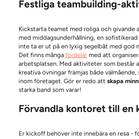
Festliga teambuilding-akti
Kickstarta teamet med roliga och givande 
med middagsunderhållning, en sofistikerad t
inte ta er ut på en lyxig segelbåt med god
Det finns många
fördelar
med att organise
arbetsplatsen. Med aktiviteter som består
kreativa övningar främjas både välmående
inom företaget. Gör er redo att
skapa min
starka band som varar!
Förvandla kontoret till en 
Er kickoff behöver inte innebära en resa - fö