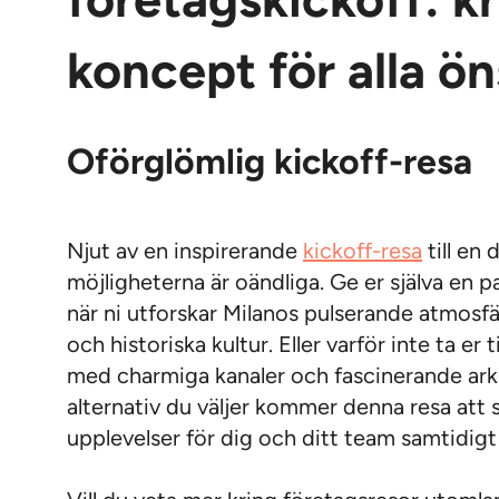
företagskickoff: k
koncept för alla ö
Oförglömlig kickoff-resa
Njut av en inspirerande
kickoff-resa
till en 
möjligheterna är oändliga. Ge er själva en p
när ni utforskar Milanos pulserande atmosfä
och historiska kultur. Eller varför inte ta er 
med charmiga kanaler och fascinerande arki
alternativ du väljer kommer denna resa att
upplevelser för dig och ditt team samtidigt