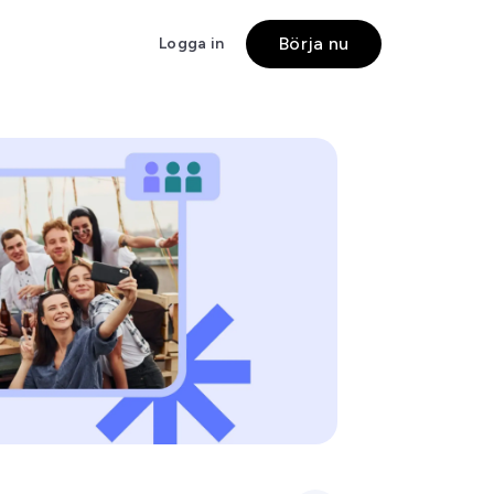
Börja nu
Logga in