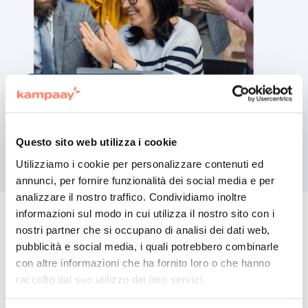
Questo sito web utilizza i cookie
Utilizziamo i cookie per personalizzare contenuti ed
annunci, per fornire funzionalità dei social media e per
analizzare il nostro traffico. Condividiamo inoltre
informazioni sul modo in cui utilizza il nostro sito con i
nostri partner che si occupano di analisi dei dati web,
pubblicità e social media, i quali potrebbero combinarle
con altre informazioni che ha fornito loro o che hanno
Vuoi raccontare
raccolto dal suo utilizzo dei loro servizi.