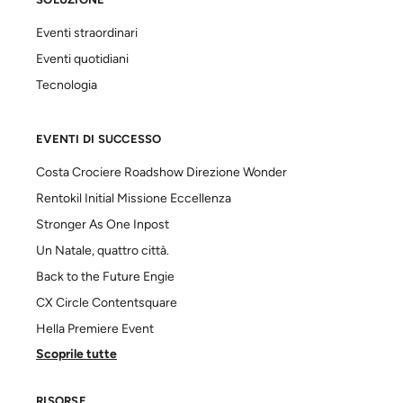
SOLUZIONE
Eventi straordinari
Eventi quotidiani
Tecnologia
EVENTI DI SUCCESSO
Costa Crociere Roadshow Direzione Wonder
Rentokil Initial Missione Eccellenza
Stronger As One Inpost
Un Natale, quattro città.
Back to the Future Engie
CX Circle Contentsquare
Hella Premiere Event
Scoprile tutte
RISORSE