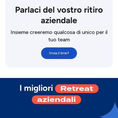
Parlaci del vostro ritiro
aziendale
Insieme creeremo qualcosa di unico per il
tuo team
Invia il brief
Retreat
I migliori
aziendali