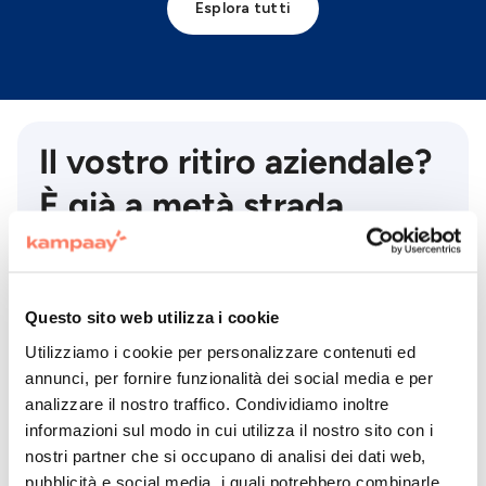
Esplora tutti
Il vostro ritiro aziendale?
È già a metà strada
Abbiamo tutto pronto: expert e
tecnologia ci sono. Aggiungi solo le tue
idee.
Questo sito web utilizza i cookie
Utilizziamo i cookie per personalizzare contenuti ed
Parliamo del tuo evento
annunci, per fornire funzionalità dei social media e per
analizzare il nostro traffico. Condividiamo inoltre
informazioni sul modo in cui utilizza il nostro sito con i
nostri partner che si occupano di analisi dei dati web,
pubblicità e social media, i quali potrebbero combinarle