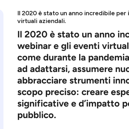
Il 2020 è stato un anno incredibile per 
virtuali aziendali.
Il 2020 è stato un anno inc
webinar e gli eventi virtual
come durante la pandemia
ad
adattarsi, assumere nu
abbracciare strumenti inno
scopo preciso:
creare esp
significative e d’impatto pe
pubblico
.