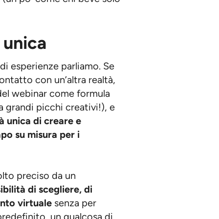
 unica
 di esperienze parliamo. Se
contatto con un’altra realtà,
del webinar come formula
 grandi picchi creativi!), e
à unica di creare e
po su misura per i
olto preciso da un
ibilità di scegliere, di
ento virtuale
senza per
predefinito, un qualcosa di