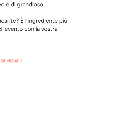
o e di grandioso
cante? È l’ingrediente più
ll’evento con la vostra
ze virtuali!