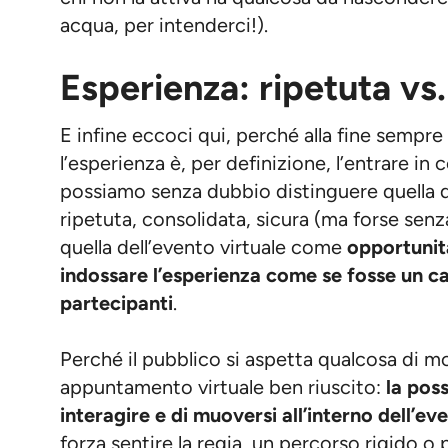
acqua, per intenderci!).
Esperienza: ripetuta vs.
E infine eccoci qui, perché alla fine sempre
l’esperienza è, per definizione, l’entrare in 
possiamo senza dubbio distinguere quella 
ripetuta, consolidata, sicura (ma forse senza
quella dell’evento virtuale come
opportunit
indossare l’esperienza come se fosse un ca
partecipanti
.
Perché il pubblico si aspetta qualcosa di m
appuntamento virtuale ben riuscito:
la poss
interagire e di muoversi all’interno dell’ev
forza sentire la regia, un percorso rigido o 