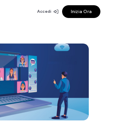
Inizia Ora
Accedi
