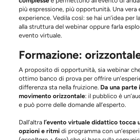
complesse
e permettono all’evento di anda
più espressione, più opportunità. Una vera e
experience. Vedila così: se hai un’idea per l
alla struttura del webinar oppure farla esplo
evento virtuale.
Formazione: orizzontal
A proposito di opportunità, sia webinar ch
ottimo banco di prova per offrire un’esperi
differenza sta nella fruizione.
Da una parte 
movimento orizzontale
: il pubblico è un’a
e può porre delle domande all’esperto.
Dall’altra
l’evento virtuale didattico tocca 
opzioni e ritmi
di programma con un’esperie