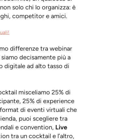
 non solo chi lo organizza: è
ghi, competitor e amici.
uali!
amo differenze tra webinar
ma siamo decisamente più a
digitale ad alto tasso di
ocktail misceliamo 25% di
tecipante, 25% di experience
 format di eventi virtuali che
zienda, puoi scegliere tra
endali e convention,
Live
ion tra un cocktail e l’altro,