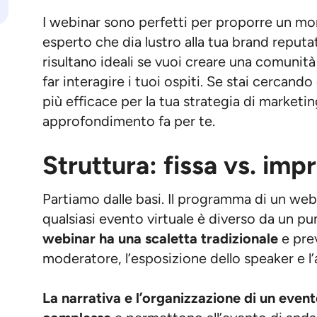
I webinar sono perfetti per proporre un m
esperto che dia lustro alla tua brand reputati
risultano ideali se vuoi creare una comunità
far interagire i tuoi ospiti. Se stai cercando
più efficace per la tua strategia di marketi
approfondimento fa per te.
Struttura: fissa vs. imp
Partiamo dalle basi. Il programma di un webi
qualsiasi evento virtuale è diverso da un pun
webinar ha una scaletta tradizionale
e prev
moderatore, l’esposizione dello speaker e l
La narrativa e l’organizzazione di un even