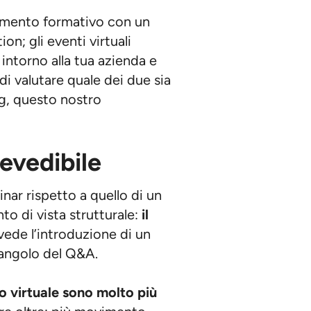
omento formativo con un
on; gli eventi virtuali
 intorno alla tua azienda e
 di valutare quale dei due sia
ng, questo nostro
revedibile
nar rispetto a quello di un
to di vista strutturale:
il
ede l’introduzione di un
’angolo del Q&A.
to virtuale sono molto più