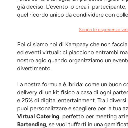
già deciso. L’evento lo crea il partecipante,
quel ricordo unico da condividere con colle
Scopri le esperienze virt
Poi ci siamo noi di Kampaay che non facci
ed eventi virtuali: ci piacciono entrambi 
nostro agio quando organizziamo un evento 
divertimento.
La nostra formula è ibrida: come un buon c
delivery di un kit fisico a casa di ogni par
e 25% di digital entertainment. Tra i diversi
puoi personalizzare e scegliere per la tua a
Virtual Catering
, perfetto per meeting azi
Bartending
, se vuoi tuffarti in una gamificat