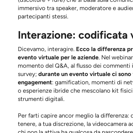
(
ascoltare + fare
) che si basa sulla comuni
immersivo tra speaker, moderatore e audie
partecipanti stessi.
Interazione: codificata 
Dicevamo, interagire.
Ecco la differenza p
evento virtuale per le aziende
. Nel webinar
momento del Q&A, al flusso dei commenti in
survey;
durante un evento virtuale ci sono 
engagement
: gamification, momenti di ne
o esperienze ibride che mescolano kit fisici
strumenti digitali.
Per farti capire ancor meglio la differenza:
tenere, a tua discrezione, la videocamera ac
chi non la attiva ha qualcosa da nasconder