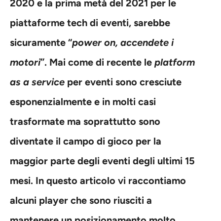
2020 e la prima metà del 2021 per le
piattaforme tech di eventi, sarebbe
sicuramente “
power on, accendete i
motori
”. Mai come di recente
le
platform
as a service
per eventi sono cresciute
esponenzialmente
e in molti casi
trasformate ma soprattutto sono
diventate il campo di gioco per la
maggior parte degli eventi degli ultimi 15
mesi. In questo articolo vi raccontiamo
alcuni player che sono riusciti a
mantenere un posizionamento molto