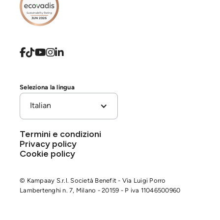





Seleziona la lingua
Italian
Termini e condizioni
Privacy policy
Cookie policy
© Kampaay S.r.l. Società Benefit - Via Luigi Porro
Lambertenghi n. 7, Milano - 20159 - P iva 11046500960