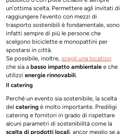
pubblico o con piste ciclabili è sempre
un’ottima scelta. Permettere agli invitati di
raggiungere l’evento con mezzi di
trasporto sostenibili è fondamentale, sono
infatti sempre di più le persone che
scelgono biciclette e monopattini per
spostarsi in città.
Se possibile, inoltre,
scegli una location
che sia a
basso impatto ambientale
e che
utilizzi
energie rinnovabili
.
Il catering
Perché un evento sia sostenibile, la scelta
del
catering
è molto importante. Prediligi
catering e fornitori in grado di rispettare
alcuni parametri di sostenibilità come la
scelta di prodotti locali
, ancor meglio se a